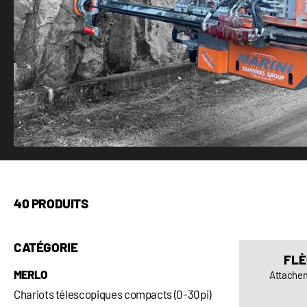
40 PRODUITS
CATÉGORIE
FLÈ
MERLO
Attachem
Chariots télescopiques compacts (0-30pi)