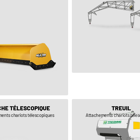
VOIR LE PRODUIT
VOIR LE PRODUIT
CHE TÉLESCOPIQUE
TREUIL
ents chariots télescopiques
Attachements chariots téle