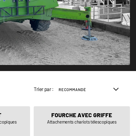
Trier par :
T
FOURCHE AVEC GRIFFE
scopiques
Attachements chariots télescopiques