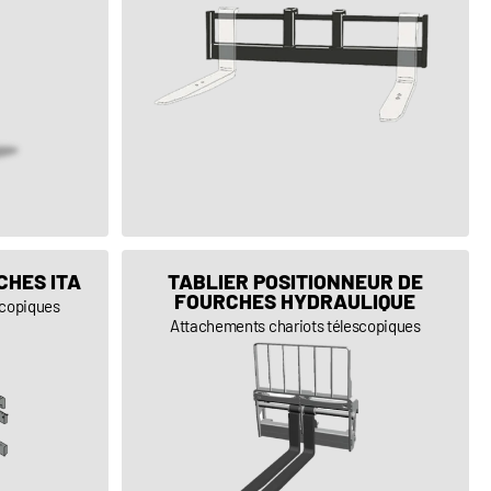
VOIR LE PRODUIT
CHES ITA
TABLIER POSITIONNEUR DE
FOURCHES HYDRAULIQUE
scopiques
Attachements chariots télescopiques