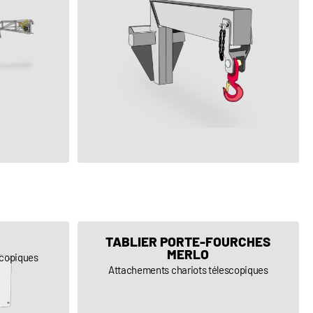
VOIR LE PRODUIT
TABLIER PORTE-FOURCHES
MERLO
scopiques
Attachements chariots télescopiques