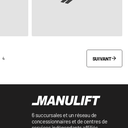
VOIR LE PRODUIT
SUIVANT
4
6 succursales et un réseau de
concessionnaires et de centres de
services indépendants affiliés