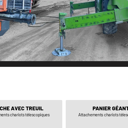
CHE AVEC TREUIL
PANIER GÉAN
ents chariots télescopiques
Attachements chariots téle