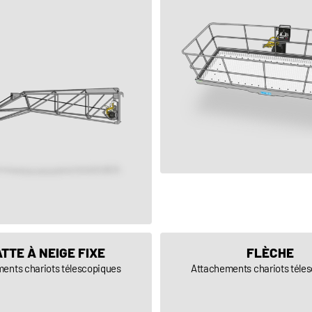
VOIR LE PRODUIT
VOIR LE PRODUIT
TTE À NEIGE FIXE
FLÈCHE
ents chariots télescopiques
Attachements chariots téle