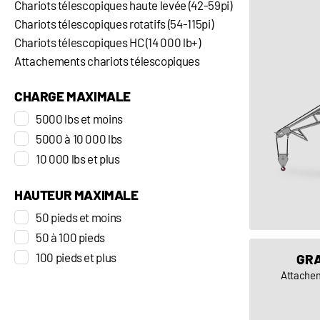
Chariots télescopiques haute levée (42-59pi)
Chariots télescopiques rotatifs (54-115pi)
Chariots télescopiques HC (14 000 lb+)
Attachements chariots télescopiques
CHARGE MAXIMALE
5000 lbs et moins
5000 à 10 000 lbs
10 000 lbs et plus
HAUTEUR MAXIMALE
50 pieds et moins
50 à 100 pieds
100 pieds et plus
GRA
Attachem