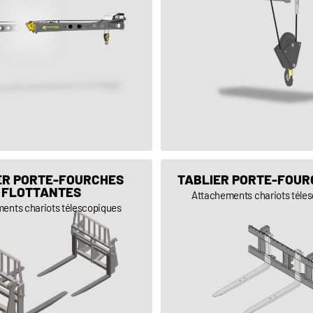
VOIR LE PRODUIT
VOIR LE PRODUIT
ER PORTE-FOURCHES
TABLIER PORTE-FOUR
FLOTTANTES
Attachements chariots téle
ents chariots télescopiques