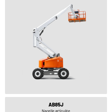
VOIR LE PRODUIT
AB85J
Nacelle articulée