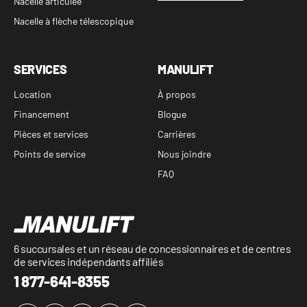
Nacelle articulée
Nacelle à flèche télescopique
SERVICES
MANULIFT
Location
À propos
Financement
Blogue
Pièces et services
Carrières
Points de service
Nous joindre
FAQ
6 succursales et un réseau de concessionnaires et de centres
de services indépendants affiliés
1 877-641-8355