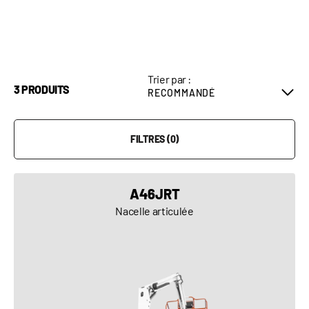
Trier par :
3 PRODUITS
FILTRES (0)
A46JRT
Nacelle articulée