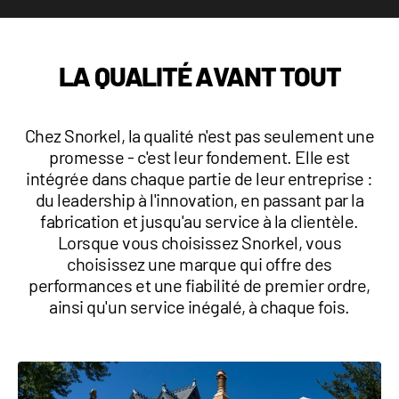
1 877-641-8355
LA QUALITÉ AVANT TOUT
CONTACTEZ-NOUS
Chez Snorkel, la qualité n'est pas seulement une
promesse - c'est leur fondement. Elle est
intégrée dans chaque partie de leur entreprise :
du leadership à l'innovation, en passant par la
fabrication et jusqu'au service à la clientèle.
Lorsque vous choisissez Snorkel, vous
choisissez une marque qui offre des
performances et une fiabilité de premier ordre,
ainsi qu'un service inégalé, à chaque fois.