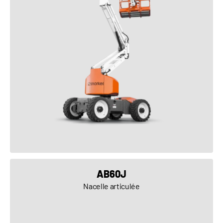
VOIR LE PRODUIT
AB60J
Nacelle articulée