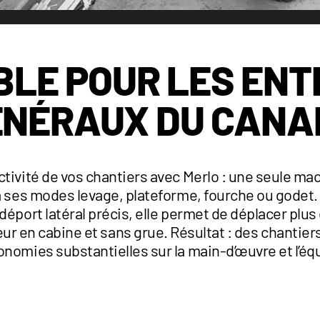
BLE POUR LES EN
ÉNÉRAUX DU CANA
tivité de vos chantiers avec Merlo : une seule ma
 à ses modes levage, plateforme, fourche ou godet
 déport latéral précis, elle permet de déplacer plu
r en cabine et sans grue. Résultat : des chantiers
onomies substantielles sur la main-d’œuvre et l’é