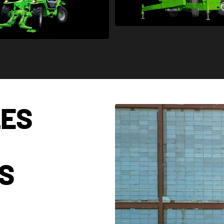
VOIR LA CATÉGORI
VOIR LA CATÉGORIE
LES
S