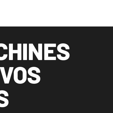
CHINES
 VOS
S