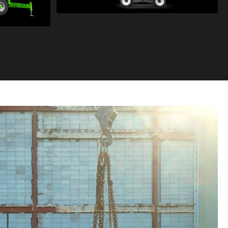
VOIR LA CATÉGORIE
E