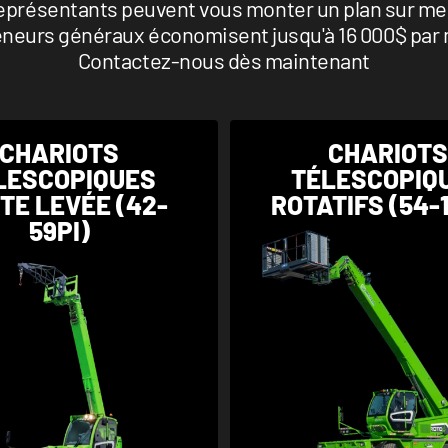
représentants peuvent vous monter un plan sur mes
neurs généraux économisent jusqu'à 16 000$ par m
Contactez-nous dès maintenant
CHARIOTS
CHARIOT
LESCOPIQUES
TÉLESCOPIQ
TE LEVÉE (42-
ROTATIFS (54-1
59PI)