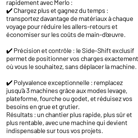
rapidement avec Merlo :
✔️ Chargez plus et gagnez du temps :
transportez davantage de matériaux à chaque
voyage pour réduire les allers-retours et
économiser sur les coûts de main-d’œuvre.
✔️ Précision et contrôle : le Side-Shift exclusif
permet de positionner vos charges exactemen
où vous le souhaitez, sans déplacer la machine.
✔️ Polyvalence exceptionnelle : remplacez
jusqu’à 3 machines grâce aux modes levage,
plateforme, fourche ou godet, et réduisez vos
besoins en grue et grutier.
Résultats : un chantier plus rapide, plus sûr et
plus rentable, avec une machine qui devient
indispensable sur tous vos projets.