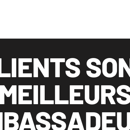
LIENTS SO
MEILLEUR
BASSADE