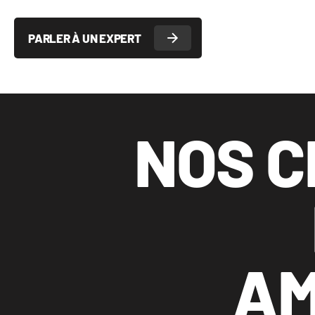
PARLER À UN EXPERT
NOS C
AM