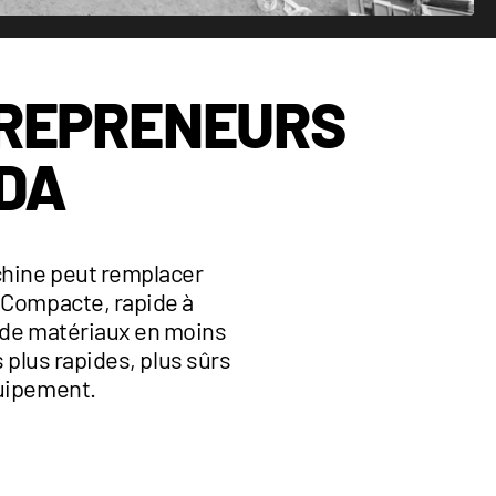
TREPRENEURS
DA
chine peut remplacer
. Compacte, rapide à
s de matériaux en moins
 plus rapides, plus sûrs
quipement.