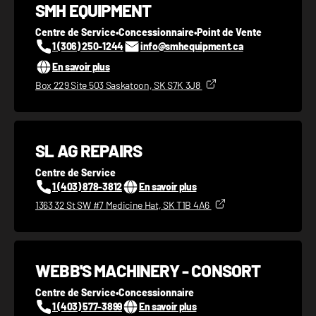
SMH EQUIPMENT
Centre de Service
•
Concessionnaire
•
Point de Vente
1 (306) 250-1244
info@smhequipment.ca
En savoir plus
Box 229 Site 503 Saskatoon, SK S7K 3J8
SL AG REPAIRS
Centre de Service
1 (403) 878-3812
En savoir plus
1363 32 St SW #7 Medicine Hat, SK T1B 4A6
WEBB'S MACHINERY - CONSORT
Centre de Service
•
Concessionnaire
1 (403) 577-3899
En savoir plus