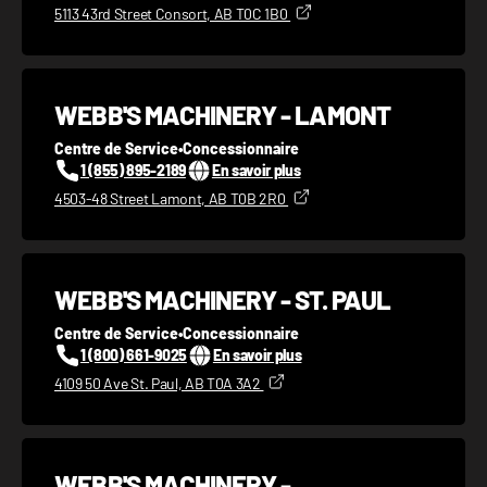
5113 43rd Street Consort, AB T0C 1B0
WEBB'S MACHINERY - LAMONT
Centre de Service
•
Concessionnaire
1 (855) 895-2189
En savoir plus
4503-48 Street Lamont, AB T0B 2R0
WEBB'S MACHINERY - ST. PAUL
Centre de Service
•
Concessionnaire
1 (800) 661-9025
En savoir plus
4109 50 Ave St. Paul, AB T0A 3A2
WEBB'S MACHINERY -