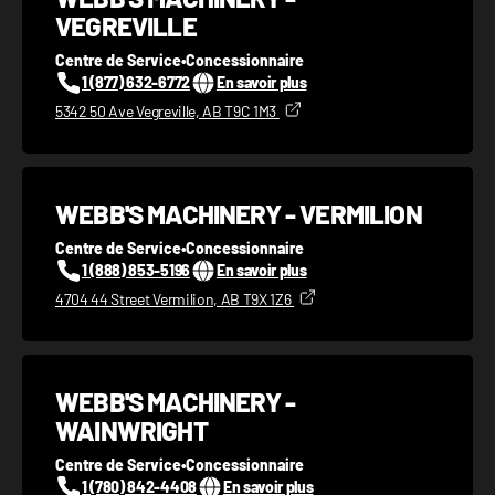
VEGREVILLE
Centre de Service
•
Concessionnaire
1 (877) 632-6772
En savoir plus
5342 50 Ave Vegreville, AB T9C 1M3
WEBB'S MACHINERY - VERMILION
Centre de Service
•
Concessionnaire
1 (888) 853-5196
En savoir plus
4704 44 Street Vermilion, AB T9X 1Z6
WEBB'S MACHINERY -
WAINWRIGHT
Centre de Service
•
Concessionnaire
1 (780) 842-4408
En savoir plus