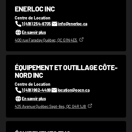
ENERLOC INC
Centre de Location
1 (418) 254-6705
info@enerloc.ca
En savoir plus
400 rue Faraday Québec, QC G1N 4E5
ÉQUIPEMENT ET OUTILLAGE CÔTE-
NORD INC
Centre de Location
1 (418) 962-4499
location@eocn.ca
En savoir plus
425 Avenue Québec Sept-îles, QC G4R 1J8