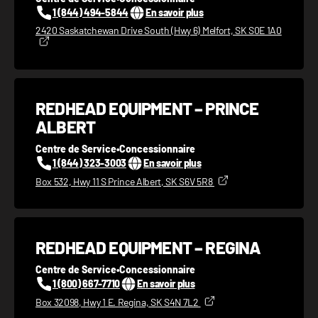
1 (844) 494-5844
En savoir plus
2420 Saskatchewan Drive South (Hwy 6) Melfort, SK S0E 1A0
REDHEAD EQUIPMENT – PRINCE
ALBERT
Centre de Service
•
Concessionnaire
1 (844) 323-3003
En savoir plus
Box 532, Hwy 11 S Prince Albert, SK S6V 5R8
REDHEAD EQUIPMENT – REGINA
Centre de Service
•
Concessionnaire
1 (800) 667-7710
En savoir plus
Box 32098, Hwy 1 E. Regina, SK S4N 7L2