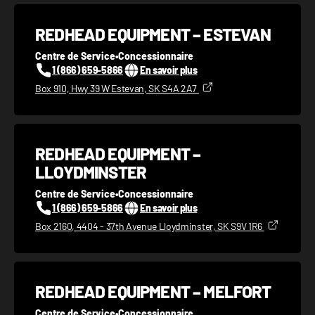
REDHEAD EQUIPMENT – ESTEVAN
Centre de Service
•
Concessionnaire
1 (866) 659-5866
En savoir plus
Box 910, Hwy 39 W Estevan, SK S4A 2A7
REDHEAD EQUIPMENT –
LLOYDMINSTER
Centre de Service
•
Concessionnaire
1 (866) 659-5866
En savoir plus
Box 2160, 4404 - 37th Avenue Lloydminster, SK S9V 1R6
REDHEAD EQUIPMENT – MELFORT
Centre de Service
•
Concessionnaire