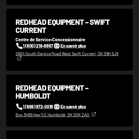
REDHEAD EQUIPMENT – SWIFT
CURRENT
Centre de Service
•
Concessionnaire
1 (800) 219-8867
En savoir plus
2604 South Service Road West Swift Current, SK S9H 5J9
REDHEAD EQUIPMENT –
HUMBOLDT
1 (866) 972-0018
En savoir plus
Box 3489 Hwy 5 E Humboldt, SK S0K 2A0