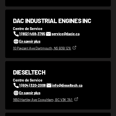
DAC INDUSTRIAL ENGINES INC
Centre de Service
1 (902) 468-3765
service@dacie.ca
En savoir plus
10 Payzant Ave Dartmouth, NS B3B 1Z6
DIESELTECH
Centre de Service
1 (604) 320-2008
info@dieseltech.ca
En savoir plus
1650 Hartley Ave Coquitlam, BC V3K 7A1