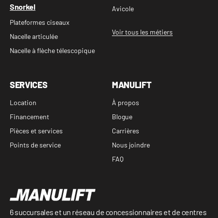
Snorkel
Avicole
Plateformes ciseaux
Voir tous les métiers
Nacelle articulée
Nacelle à flèche télescopique
SERVICES
MANULIFT
Location
À propos
Financement
Blogue
Pièces et services
Carrières
Points de service
Nous joindre
FAQ
6 succursales et un réseau de concessionnaires et de centres