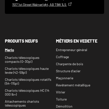
1517 1st Street Wainwright, AB T9W 1L5
PRODUITS NEUFS
MÉTIERS EN VEDETTE
Merlo
Entrepreneur général
Coffrage
Chariots télescopiques
compacts (0-30pi)
Charpente de bois
Chariots télescopiques haute
Structure d'acier
levée (42-59pi)
Maçonnerie
Chariots télescopiques rotatifs
(54-115pi)
Revêtement métallique
Chariots télescopiques HC (14
Vitrier
000 lb+)
Toiture
Attachements chariots
télescopiques
Démolition