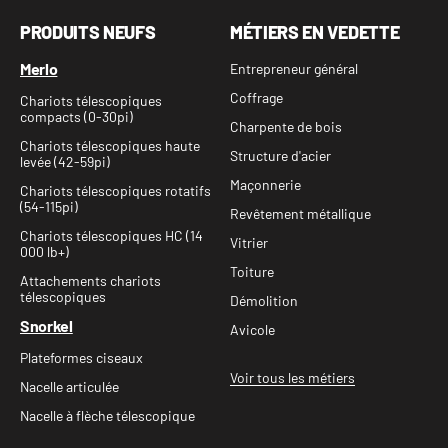
PRODUITS NEUFS
MÉTIERS EN VEDETTE
Merlo
Entrepreneur général
Coffrage
Chariots télescopiques
compacts (0-30pi)
Charpente de bois
Chariots télescopiques haute
Structure d'acier
levée (42-59pi)
Maçonnerie
Chariots télescopiques rotatifs
(54-115pi)
Revêtement métallique
Chariots télescopiques HC (14
Vitrier
000 lb+)
Toiture
Attachements chariots
télescopiques
Démolition
Snorkel
Avicole
Plateformes ciseaux
Voir tous les métiers
Nacelle articulée
Nacelle à flèche télescopique