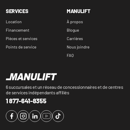
SERVICES
MANULIFT
Location
À propos
Financement
Blogue
Pièces et services
Carrières
Points de service
Nous joindre
FAQ
6 succursales et un réseau de concessionnaires et de centres
de services indépendants affiliés
1 877-641-8355
Facebook
Instagram
LinkedIn
YouTube
TikTok