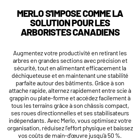
1 877-641-8355
MERLO S'IMPOSE COMME LA
SOLUTION POUR LES
CONTACTEZ-NOUS
ARBORISTES CANADIENS
Augmentez votre productivité en retirant les
arbres en grandes sections avec précision et
sécurité, tout en alimentant efficacement la
déchiqueteuse et en maintenant une stabilité
parfaite autour des bâtiments. Grâce à son
attache rapide, alternez rapidement entre scie à
grappin ou plate-forme et accédez facilement à
tous les terrains grâce à son châssis compact,
ses roues directionnelles et ses stabilisateurs
indépendants. Avec Merlo, vous optimisez votre
organisation, réduisez l’effort physique et baissez
vos coûts de main-d’œuvre jusqu’à 50 %.