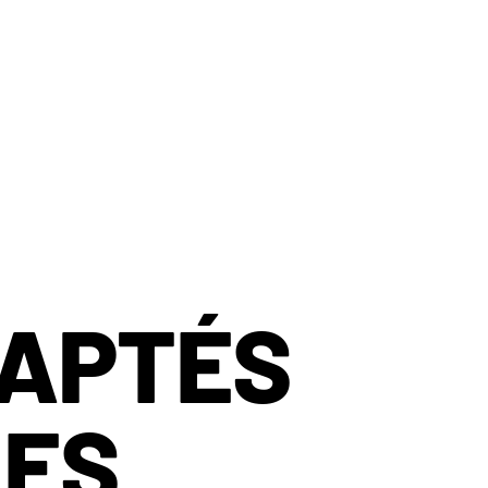
DAPTÉS
NES