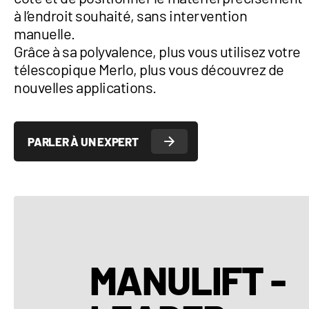
à l’endroit souhaité, sans intervention
manuelle.
Grâce à sa polyvalence, plus vous utilisez votre
télescopique Merlo, plus vous découvrez de
nouvelles applications.
PARLER À UN EXPERT
MANULIFT -