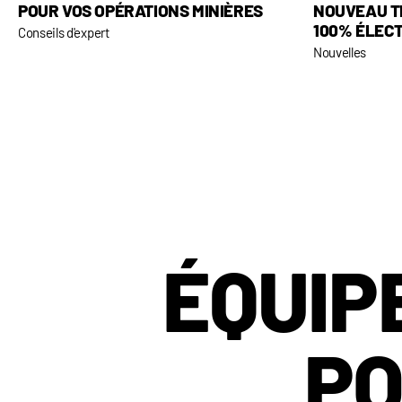
POUR VOS OPÉRATIONS MINIÈRES
NOUVEAU T
100% ÉLEC
Conseils d'expert
Nouvelles
ÉQUIP
PO