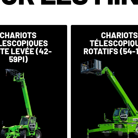
CHARIOTS
CHARIOT
LESCOPIQUES
TÉLESCOPIQ
TE LEVÉE (42-
ROTATIFS (54-1
59PI)