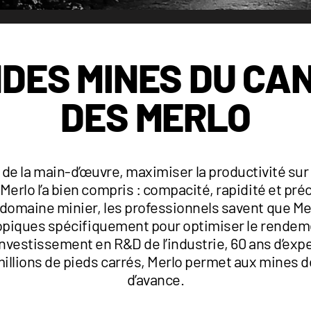
DES MINES DU CA
DES MERLO
 de la main-d’œuvre, maximiser la productivité sur 
Merlo l’a bien compris : compacité, rapidité et pr
domaine minier, les professionnels savent que Merl
copiques spécifiquement pour optimiser le rendem
investissement en R&D de l’industrie, 60 ans d’exp
illions de pieds carrés, Merlo permet aux mines 
d’avance.