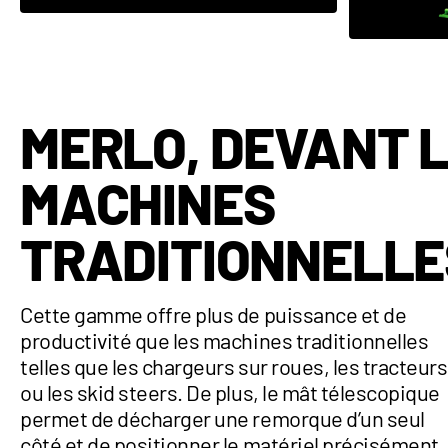
VOIR LA CATÉGORIE
MERLO, DEVANT 
MACHINES
TRADITIONNELLE
Cette gamme offre plus de puissance et de
productivité que les machines traditionnelles
telles que les chargeurs sur roues, les tracteurs
ou les skid steers. De plus, le mât télescopique
permet de décharger une remorque d’un seul
côté et de positionner le matériel précisément