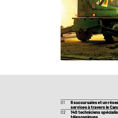
6 succursales et un rés
services à travers le Can
140 techniciens spécialis
télescopiques.