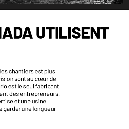
NADA UTILISENT
les chantiers est plus
écision sont au cœur de
o est le seul fabricant
ent des entrepreneurs.
ertise et une usine
de garder une longueur