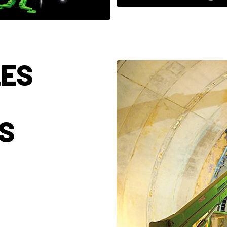
VOIR LA CATÉGORI
VOIR LA CATÉGORIE
LES
S