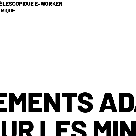
ÉLESCOPIQUE E-WORKER
TRIQUE
EMENTS A
UR LES MI