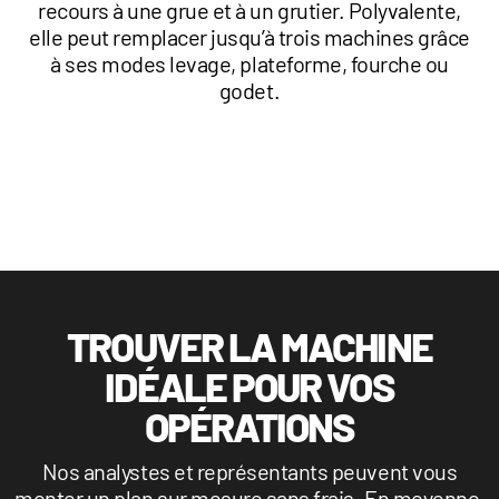
recours à une grue et à un grutier. Polyvalente,
elle peut remplacer jusqu’à trois machines grâce
à ses modes levage, plateforme, fourche ou
godet.
TROUVER LA MACHINE
IDÉALE POUR VOS
OPÉRATIONS
Nos analystes et représentants peuvent vous
monter un plan sur mesure sans frais. En moyenne,