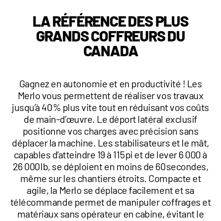
1 877-641-8355
LA RÉFÉRENCE DES PLUS
GRANDS COFFREURS DU
CONTACTEZ-NOUS
CANADA
Gagnez en autonomie et en productivité ! Les
Merlo vous permettent de réaliser vos travaux
jusqu’à 40 % plus vite tout en réduisant vos coûts
de main-d’œuvre. Le déport latéral exclusif
positionne vos charges avec précision sans
déplacer la machine. Les stabilisateurs et le mât,
capables d’atteindre 19 à 115 pi et de lever 6 000 à
26 000 lb, se déploient en moins de 60 secondes,
même sur les chantiers étroits. Compacte et
agile, la Merlo se déplace facilement et sa
télécommande permet de manipuler coffrages et
matériaux sans opérateur en cabine, évitant le