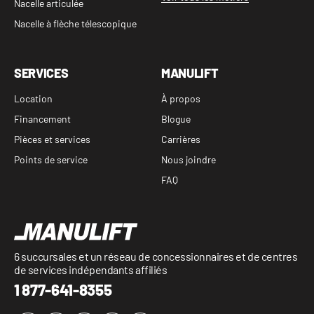
Nacelle articulée
Nacelle à flèche télescopique
SERVICES
MANULIFT
Location
À propos
Financement
Blogue
Pièces et services
Carrières
Points de service
Nous joindre
FAQ
6 succursales et un réseau de concessionnaires et de centres
de services indépendants affiliés
1 877-641-8355