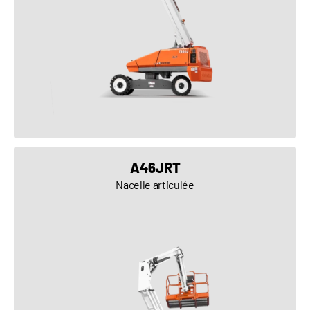
VOIR LE PRODUIT
A46JRT
Nacelle articulée