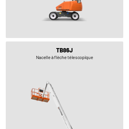
VOIR LE PRODUIT
TB86J
Nacelle à flèche télescopique