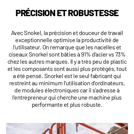
1 877-641-8355
PRÉCISION ET ROBUSTESSE
CONTACTEZ-NOUS
Avec Snokel, la précision et douceur de travail
exceptionnelle optimise la productivité de
l’utilisateur. On remarque que les nacelles et
ciseaux Snorkel sont bâties à 91% d’acier vs 73%
chez les autres marques. Il y a très peu de plastic
et les composants sont aussi plus protégés, tout
a été pensé. Snorkel est le seul fabricant qui
restreint au minimum l’utilisation d’ordinateurs,
de modules électroniques car il s’adresse à
l’entrepreneur qui cherche une machine plus
performante et plus robuste.