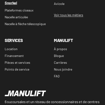
Snorkel
Avicole
Plateformes ciseaux
Voir tous les métiers
Nacelle articulée
Nacelle à flèche télescopique
SERVICES
MANULIFT
Location
À propos
Financement
Blogue
Pièces et services
Carrières
Points de service
Nous joindre
FAQ
6 succursales et un réseau de concessionnaires et de centres