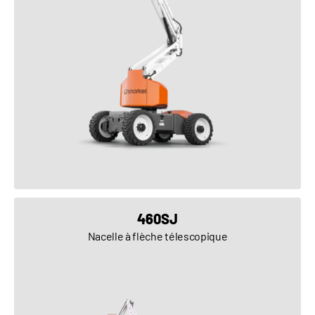
VOIR LE PRODUIT
460SJ
Nacelle à flèche télescopique