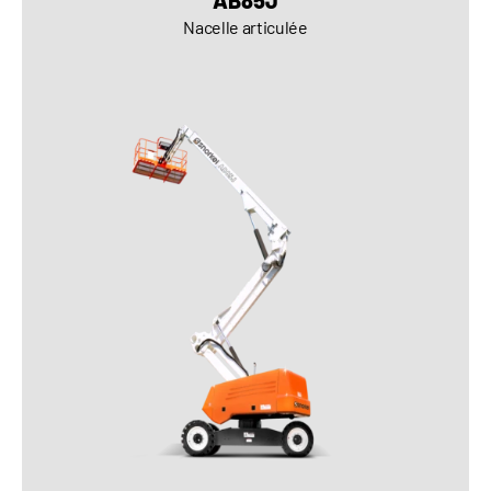
AB85J
Nacelle articulée