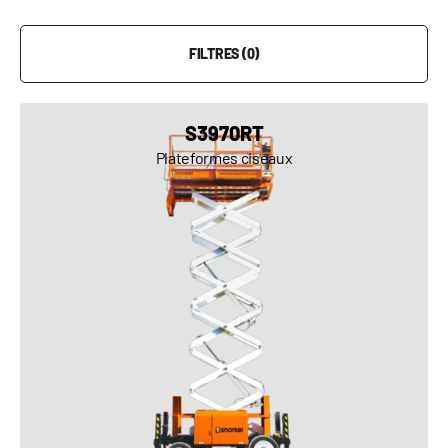
FILTRES (0)
S3970RT
Plateformes ciseaux