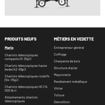
VOIR LE PRODUIT
PRODUITS NEUFS
MÉTIERS EN VEDETTE
Merlo
Entrepreneur général
Coffrage
Chariots télescopiques
compacts (0-30pi)
Charpente de bois
Chariots télescopiques haute
Structure d'acier
levée (42-59pi)
Maçonnerie
Chariots télescopiques rotatifs
(54-115pi)
Revêtement métallique
Chariots télescopiques HC (14
Vitrier
000 lb+)
Toiture
Attachements chariots
télescopiques
Démolition