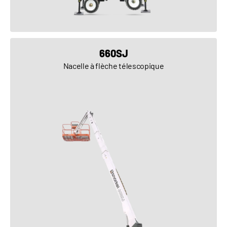
VOIR LE PRODUIT
660SJ
Nacelle à flèche télescopique