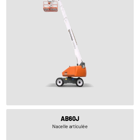
VOIR LE PRODUIT
AB60J
Nacelle articulée