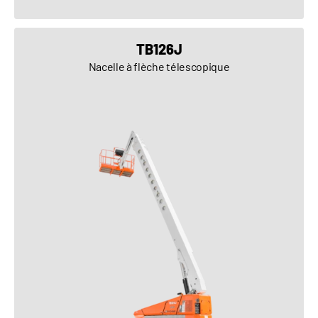
VOIR LE PRODUIT
TB126J
Nacelle à flèche télescopique