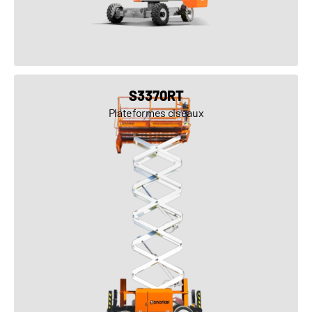
VOIR LE PRODUIT
S3370RT
Plateformes ciseaux