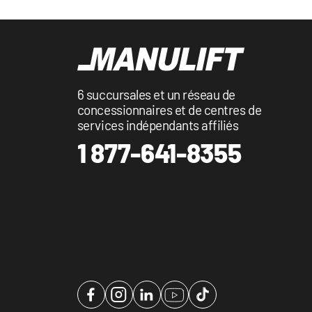
6 succursales et un réseau de
concessionnaires et de centres de
services indépendants affiliés
1 877-641-8355
Facebook
Instagram
LinkedIn
YouTube
TikTok