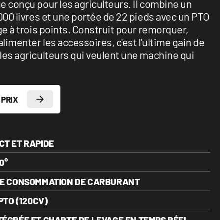
e conçu pour les agriculteurs. Il combine un
000 livres et une portée de 22 pieds avec un PTO
ge à trois points. Construit pour remorquer,
alimenter les accessoires, c'est l'ultime gain de
les agriculteurs qui veulent une machine qui
 PRIX
CT ET RAPIDE
0°
DE CONSOMMATION DE CARBURANT
PTO (120CV)
TÉGRÉE ET CHARTE DE LEVAGE EN TEMPS RÉEL