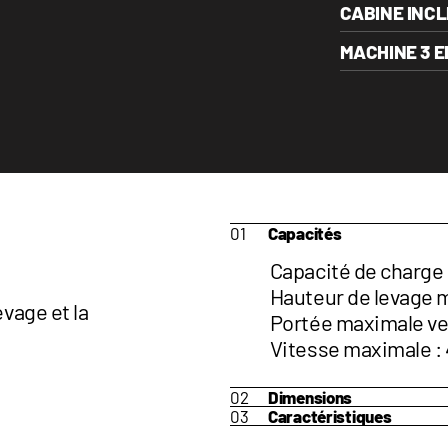
CABINE INC
MACHINE 3 
Capacités
Capacité de charge 
Hauteur de levage ma
evage et la
Portée maximale vers 
Vitesse maximale :
Dimensions
Caractéristiques
Hauteur : 10'4" (3.16