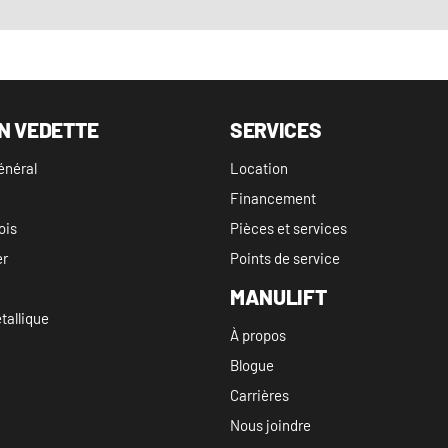
N VEDETTE
SERVICES
énéral
Location
Financement
ois
Pièces et services
er
Points de service
MANULIFT
allique
À propos
Blogue
Carrières
Nous joindre