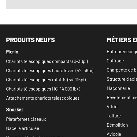
PRODUITS NEUFS
MÉTIERS E
Merlo
Entrepreneur g
Coffrage
Chariots télescopiques compacts (0-30pi)
Charpente de b
Chariots télescopiques haute levée (42-59pi)
Structure d'aci
Chariots télescopiques rotatifs (54-115pi)
Maçonnerie
Chariots télescopiques HC (14 000 lb+)
Revêtement mét
Attachements chariots télescopiques
Vitrier
Snorkel
Toiture
Plateformes ciseaux
Démolition
Nacelle articulée
Avicole