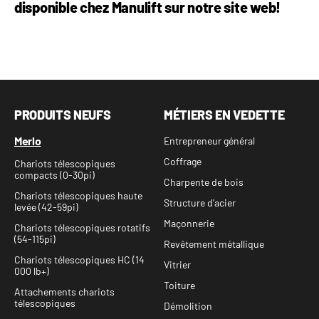
disponible chez Manulift
sur notre site web
!
PRODUITS NEUFS
MÉTIERS EN VEDETTE
Merlo
Entrepreneur général
Coffrage
Chariots télescopiques
compacts (0-30pi)
Charpente de bois
Chariots télescopiques haute
Structure d'acier
levée (42-59pi)
Maçonnerie
Chariots télescopiques rotatifs
(54-115pi)
Revêtement métallique
Chariots télescopiques HC (14
Vitrier
000 lb+)
Toiture
Attachements chariots
télescopiques
Démolition