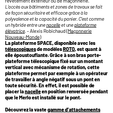
revêtement extérieur ou de maçonnerie.
L’accès aux bâtiments et zones de travaux se fait
de façon sécuritaire et efficace grâce à la
polyvalence et la capacité du panier. C’est comme
un hybride entre une
nacelle
et une
plateforme
élévatrice
.
– Alexis Robichaud
(Maçonnerie
Nouveau-Monde)
La plateforme SPACE, disponible avec les
télescopiques
de modèles
ROTO
, est quant à
elle époustouflante. Grâce à son bras porte-
plateforme télescopique fixé sur un montant
vertical avec mécanisme de rotation, cette
plateforme permet par exemple à un
opérateur
de travailler à angle négatif sous un pont en
toute sécurité
. En effet, il est possible de
placer la
nacelle
en position renversée pendant
que le Merlo est installé sur le pont.
Découvrez la vaste
gamme d’attachements