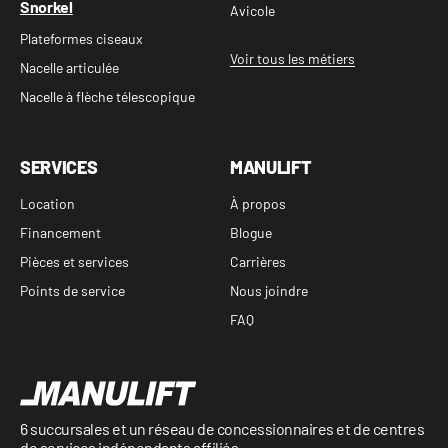
Snorkel
Avicole
Plateformes ciseaux
Voir tous les métiers
Nacelle articulée
Nacelle à flèche télescopique
SERVICES
MANULIFT
Location
À propos
Financement
Blogue
Pièces et services
Carrières
Points de service
Nous joindre
FAQ
6 succursales et un réseau de concessionnaires et de centres
de services indépendants affiliés