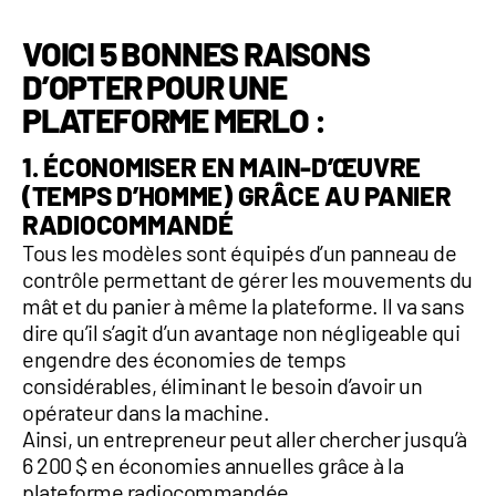
VOICI 5 BONNES RAISONS
D’OPTER POUR UNE
PLATEFORME MERLO :
1. ÉCONOMISER EN MAIN-D’ŒUVRE
(TEMPS D’HOMME) GRÂCE AU PANIER
RADIOCOMMANDÉ
Tous les modèles sont équipés d’un
panneau de
contrôle
permettant de gérer les mouvements du
mât et du panier
à même la plateforme
. Il va sans
dire qu’il s’agit d’un avantage non négligeable qui
engendre des économies de temps
considérables, éliminant le besoin d’avoir un
opérateur dans la machine.
Ainsi, un entrepreneur peut aller chercher
jusqu’à
6 200 $ en économies annuelles
grâce à la
plateforme radiocommandée.