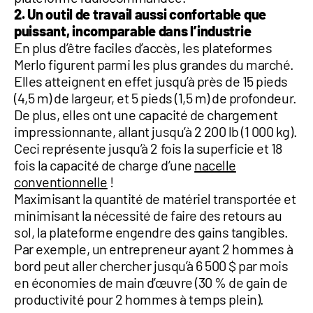
2. Un outil de travail aussi confortable que
puissant, incomparable dans l’industrie
En plus d’être faciles d’accès, les plateformes
Merlo figurent parmi les plus grandes du marché.
Elles atteignent en effet jusqu’à près de
15 pieds
(4,5 m) de largeur, et 5 pieds (1,5 m) de profondeur
.
De plus, elles ont une capacité de chargement
impressionnante, allant
jusqu’à 2 200 lb (1 000 kg)
.
Ceci représente jusqu’à 2 fois la superficie et 18
fois la capacité de charge d’une
nacelle
conventionnelle
!
Maximisant la quantité de matériel transportée et
minimisant la nécessité de faire des retours au
sol, la plateforme engendre des gains tangibles.
Par exemple, un entrepreneur ayant 2 hommes à
bord peut aller chercher
jusqu’à 6 500 $ par mois
en économies de main d’œuvre
(30 % de gain de
productivité pour 2 hommes à temps plein).