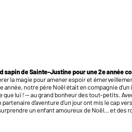
d sapin de Sainte-Justine pour une 2e année c
pérer la magie pour amener espoir et émerveillemen
te année, notre père Noël était en compagnie d’un i
 que lui ! — au grand bonheur des tout-petits. Ave
n partenaire d’aventure d’un jour ont mis le cap ver
r surprendre un enfant amoureux de Noël… et des r