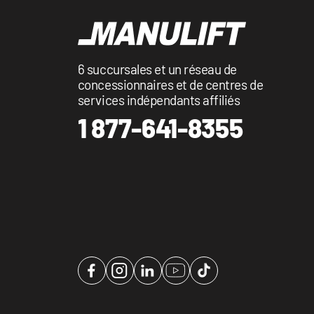
6 succursales et un réseau de
concessionnaires et de centres de
services indépendants affiliés
1 877-641-8355
Facebook
Instagram
LinkedIn
YouTube
TikTok