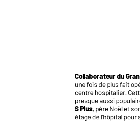
Collaborateur du Gran
une fois de plus fait o
centre hospitalier. Cet
presque aussi populaire
S Plus
, père Noël et so
étage de l’hôpital pou