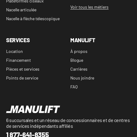
Plateformes ciseaux
Voir tous les métiers
Nacelle articulée
Nacelle à flèche télescopique
SERVICES
MANULIFT
Location
À propos
Financement
Blogue
Pièces et services
Carrières
Points de service
Nous joindre
FAQ
6 succursales et un réseau de concessionnaires et de centres
de services indépendants affiliés
1 877-641-8355