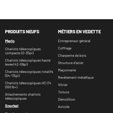
PRODUITS NEUFS
MÉTIERS EN VEDETTE
Merlo
Entrepreneur général
Coffrage
Chariots télescopiques
compacts (0-30pi)
Charpente de bois
Chariots télescopiques haute
Structure d'acier
levée (42-59pi)
Maçonnerie
Chariots télescopiques rotatifs
(54-115pi)
Revêtement métallique
Chariots télescopiques HC (14
Vitrier
000 lb+)
Toiture
Attachements chariots
télescopiques
Démolition
Snorkel
Avicole