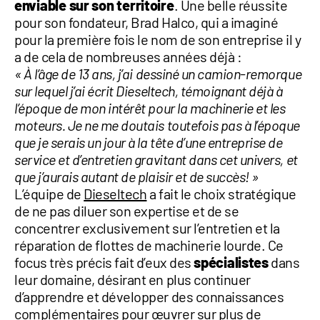
enviable sur son territoire
. Une belle réussite
pour son fondateur, Brad Halco, qui a imaginé
pour la première fois le nom de son entreprise il y
a de cela de nombreuses années déjà :
« À l’âge de 13 ans, j’ai dessiné un camion-remorque
sur lequel j’ai écrit Dieseltech, témoignant déjà à
l’époque de mon intérêt pour la machinerie et les
moteurs. Je ne me doutais toutefois pas à l’époque
que je serais un jour à la tête d’une entreprise de
service et d’entretien gravitant dans cet univers, et
que j’aurais autant de plaisir et de succès! »
L’équipe de
Dieseltech
a fait le choix stratégique
de ne pas diluer son expertise et de se
concentrer exclusivement sur l’entretien et la
réparation de flottes de machinerie lourde. Ce
focus très précis fait d’eux des
spécialistes
dans
leur domaine, désirant en plus continuer
d’apprendre et développer des connaissances
complémentaires pour œuvrer sur plus de