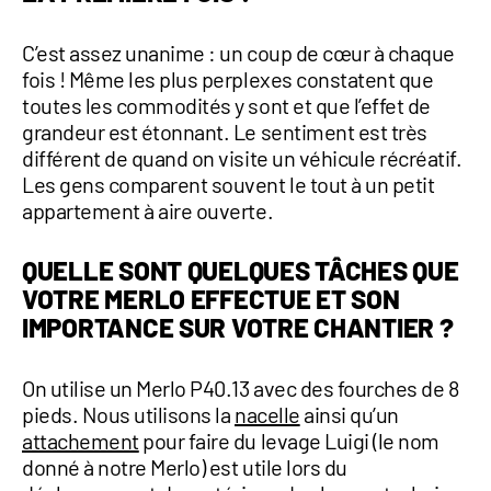
C’est assez unanime : un coup de cœur à chaque
fois ! Même les plus perplexes constatent que
toutes les commodités y sont et que l’effet de
grandeur est étonnant. Le sentiment est très
différent de quand on visite un véhicule récréatif.
Les gens comparent souvent le tout à un petit
appartement à aire ouverte.
QUELLE SONT QUELQUES TÂCHES QUE
VOTRE MERLO EFFECTUE ET SON
IMPORTANCE SUR VOTRE CHANTIER ?
On utilise un Merlo P40.13 avec des fourches de 8
pieds. Nous utilisons la
nacelle
ainsi qu’un
attachement
pour faire du levage Luigi (le nom
donné à notre Merlo) est utile lors du