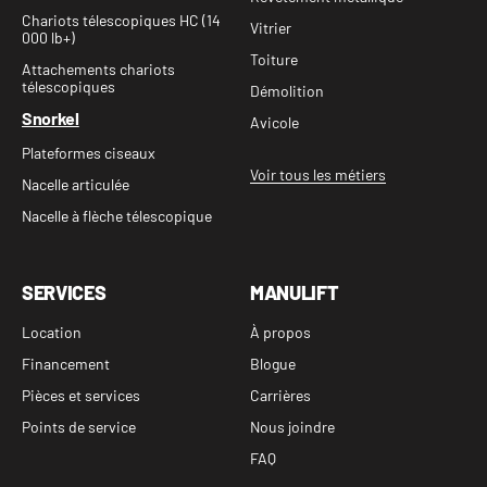
Chariots télescopiques HC (14
Vitrier
000 lb+)
Toiture
Attachements chariots
télescopiques
Démolition
Snorkel
Avicole
Plateformes ciseaux
Voir tous les métiers
Nacelle articulée
Nacelle à flèche télescopique
SERVICES
MANULIFT
Location
À propos
Financement
Blogue
Pièces et services
Carrières
Points de service
Nous joindre
FAQ