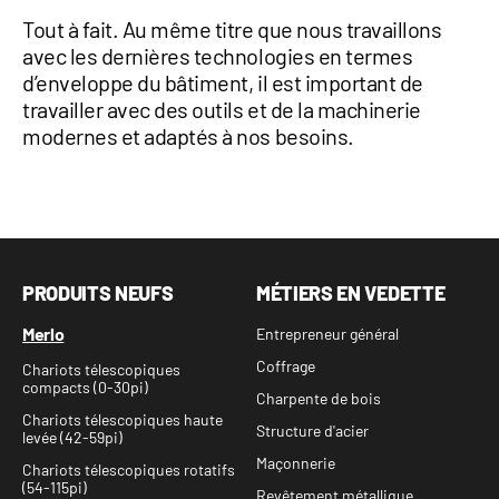
Tout à fait. Au même titre que nous travaillons
avec les dernières technologies en termes
d’enveloppe du bâtiment, il est important de
travailler avec des outils et de la machinerie
modernes et adaptés à nos besoins.
PRODUITS NEUFS
MÉTIERS EN VEDETTE
Merlo
Entrepreneur général
Coffrage
Chariots télescopiques
compacts (0-30pi)
Charpente de bois
Chariots télescopiques haute
Structure d'acier
levée (42-59pi)
Maçonnerie
Chariots télescopiques rotatifs
(54-115pi)
Revêtement métallique