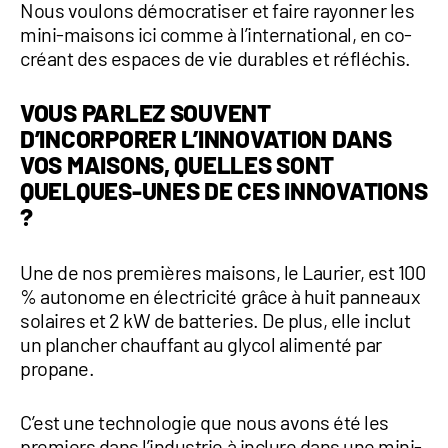
Nous voulons démocratiser et faire rayonner les
mini-maisons ici comme à l’international, en co-
créant des espaces de vie durables et réfléchis.
VOUS PARLEZ SOUVENT
D’INCORPORER L’INNOVATION DANS
VOS MAISONS, QUELLES SONT
QUELQUES-UNES DE CES INNOVATIONS
?
Une de nos premières maisons, le Laurier, est 100
% autonome en électricité grâce à huit panneaux
solaires et 2 kW de batteries. De plus, elle inclut
un plancher chauffant au glycol alimenté par
propane.
C’est une technologie que nous avons été les
premiers dans l’industrie à inclure dans une mini-