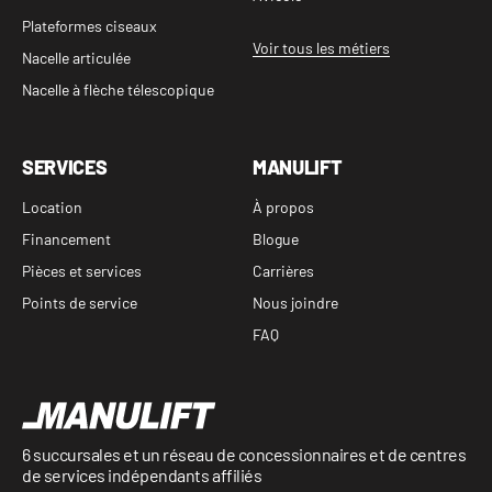
Plateformes ciseaux
Voir tous les métiers
Nacelle articulée
Nacelle à flèche télescopique
SERVICES
MANULIFT
Location
À propos
Financement
Blogue
Pièces et services
Carrières
Points de service
Nous joindre
FAQ
6 succursales et un réseau de concessionnaires et de centres
de services indépendants affiliés