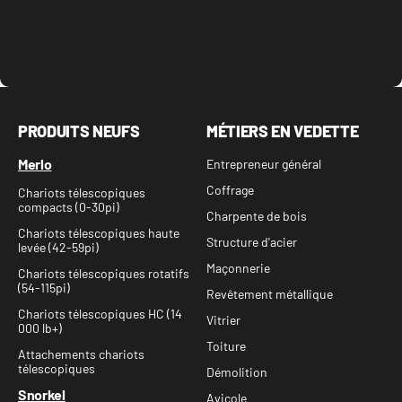
PRODUITS NEUFS
MÉTIERS EN VEDETTE
Merlo
Entrepreneur général
Coffrage
Chariots télescopiques
compacts (0-30pi)
Charpente de bois
Chariots télescopiques haute
Structure d'acier
levée (42-59pi)
Maçonnerie
Chariots télescopiques rotatifs
(54-115pi)
Revêtement métallique
Chariots télescopiques HC (14
Vitrier
000 lb+)
Toiture
Attachements chariots
télescopiques
Démolition
Snorkel
Avicole