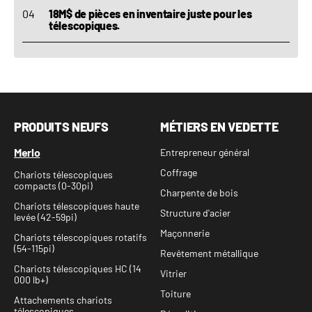
18M$ de pièces en inventaire juste pour les
télescopiques.
PRODUITS NEUFS
MÉTIERS EN VEDETTE
Merlo
Entrepreneur général
Coffrage
Chariots télescopiques
compacts (0-30pi)
Charpente de bois
Chariots télescopiques haute
Structure d'acier
levée (42-59pi)
Maçonnerie
Chariots télescopiques rotatifs
(54-115pi)
Revêtement métallique
Chariots télescopiques HC (14
Vitrier
000 lb+)
Toiture
Attachements chariots
télescopiques