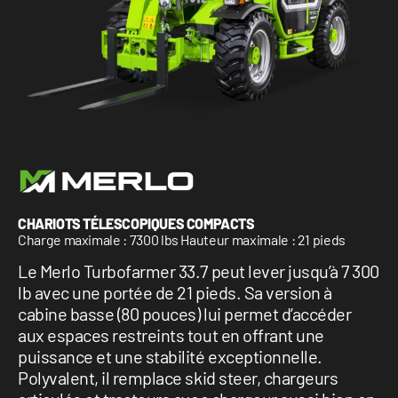
1 877-641-8355
CONTACTEZ-NOUS
CHARIOTS TÉLESCOPIQUES COMPACTS
Charge maximale : 7300 lbs Hauteur maximale : 21 pieds
Le Merlo Turbofarmer 33.7 peut lever jusqu’à 7 300
lb avec une portée de 21 pieds. Sa version à
cabine basse (80 pouces) lui permet d’accéder
aux espaces restreints tout en offrant une
puissance et une stabilité exceptionnelle.
Polyvalent, il remplace skid steer, chargeurs