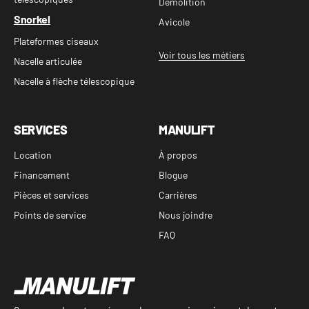
Démolition
Snorkel
Avicole
Plateformes ciseaux
Voir tous les métiers
Nacelle articulée
Nacelle à flèche télescopique
SERVICES
MANULIFT
Location
À propos
Financement
Blogue
Pièces et services
Carrières
Points de service
Nous joindre
FAQ