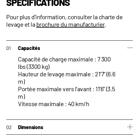
SPÉCIFICATIONS
Pour plus d'information, consulter la charte de
levage et la
brochure du manufacturier
.
Capacités
Capacité de charge maximale : 7 300
lbs (3300 kg)
Hauteur de levage maximale : 21'7'' (6.6
m)
Portée maximale vers l'avant : 11'6'' (3.5
m)
Vitesse maximale : 40 km/h
Dimensions
Hauteur : 6'8" (2.03 m)