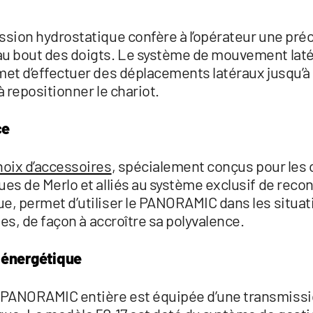
ssion hydrostatique confère à l’opérateur une pré
u bout des doigts. Le système de mouvement latér
met d’effectuer des déplacements latéraux jusqu’à
à repositionner le chariot.
ce
hoix d’accessoires
, spécialement conçus pour les 
ues de Merlo et alliés au système exclusif de rec
e, permet d’utiliser le PANORAMIC dans les situat
iles, de façon à accroître sa polyvalence.
 énergétique
PANORAMIC entière est équipée d’une transmiss