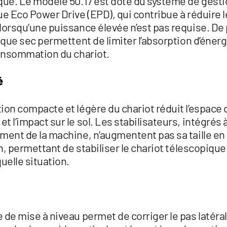
que. Le modèle 50.17 est doté du système de gest
ue Eco Power Drive (EPD), qui contribue à réduire 
orsqu’une puissance élevée n’est pas requise. De p
sque sec permettent de limiter l’absorption d’énerg
consommation du chariot.
é
ion compacte et légère du chariot réduit l’espace 
 l’impact sur le sol. Les stabilisateurs, intégrés 
ment de la machine, n’augmentent pas sa taille en
on, permettant de stabiliser le chariot télescopiqu
uelle situation.
de mise à niveau permet de corriger le pas latéral 