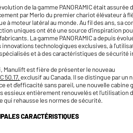
évolution de la gamme PANORAMIC était assurée d
cement par Merlo du premier chariot élévateur à f
e à moteur latéral au monde. Au fil des ans, sa co
ction uniques ont été une source d’inspiration pou
abricants. La gamme PANORAMIC a depuis évolué
 innovations technologiques exclusives, à l’utilisa
spécialisés et à des caractéristiques de sécurité 
, Manulift est fière de présenter le nouveau
 50.17
,
exclusif au Canada. Il se distingue par un 
 et d’efficacité sans pareil, une nouvelle cabine 
s essieux entièrement renouvelés et l’utilisation 
e qui rehausse les normes de sécurité.
CIPALES CARACTÉRISTIQUES