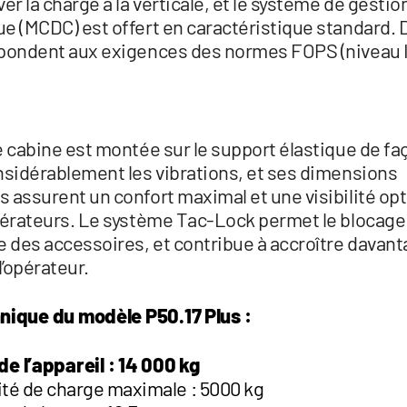
er la charge à la verticale, et le système de gesti
e (MCDC) est offert en caractéristique standard. D
pondent aux exigences des normes FOPS (niveau I
e cabine est montée sur le support élastique de fa
nsidérablement les vibrations, et ses dimensions
 assurent un confort maximal et une visibilité opt
pérateurs. Le système Tac-Lock permet le blocage
e des accessoires, et contribue à accroître davant
l’opérateur.
nique du modèle P50.17 Plus :
de l’appareil : 14 000 kg
té de charge maximale : 5000 kg