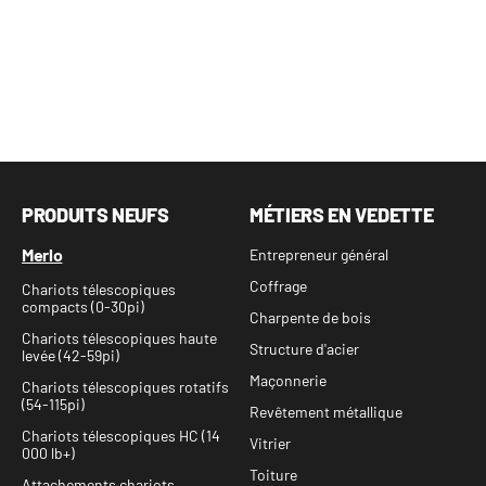
PRODUITS NEUFS
MÉTIERS EN VEDETTE
Merlo
Entrepreneur général
Coffrage
Chariots télescopiques
compacts (0-30pi)
Charpente de bois
Chariots télescopiques haute
Structure d'acier
levée (42-59pi)
Maçonnerie
Chariots télescopiques rotatifs
(54-115pi)
Revêtement métallique
Chariots télescopiques HC (14
Vitrier
000 lb+)
Toiture
Attachements chariots