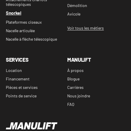
télescopiques
Démolition
Snorkel
Avicole
Plateformes ciseaux
Voir tous les métiers
Nacelle articulée
Nacelle à flèche télescopique
SERVICES
MANULIFT
Location
À propos
Financement
Blogue
Pièces et services
Carrières
Points de service
Nous joindre
FAQ