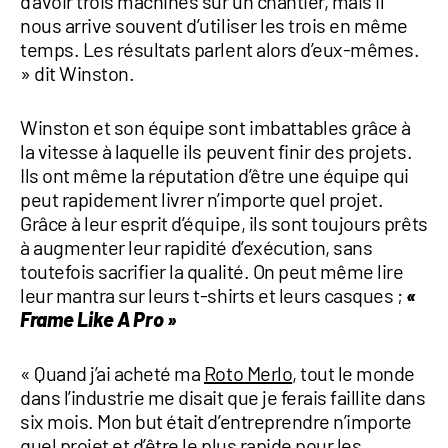
d’avoir trois machines sur un chantier, mais il
nous arrive souvent d’utiliser les trois en même
temps. Les résultats parlent alors d’eux-mêmes.
» dit Winston.
Winston et son équipe sont imbattables grâce à
la vitesse à laquelle ils peuvent finir des projets.
Ils ont même la réputation d’être une équipe qui
peut rapidement livrer n’importe quel projet.
Grâce à leur esprit d’équipe, ils sont toujours prêts
à augmenter leur rapidité d’exécution, sans
toutefois sacrifier la qualité. On peut même lire
leur mantra sur leurs t-shirts et leurs casques ;
«
Frame Like A Pro »
« Quand j’ai acheté ma
Roto Merlo
, tout le monde
dans l’industrie me disait que je ferais faillite dans
six mois. Mon but était d’entreprendre n’importe
quel projet et d’être le plus rapide pour les