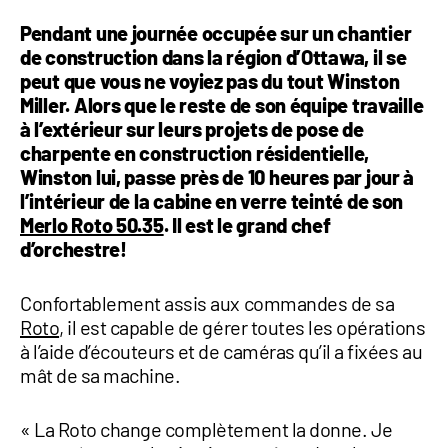
1 877-641-8355
Pendant une journée occupée sur un chantier
de construction dans la région d’Ottawa, il se
peut que vous ne voyiez pas du tout Winston
CONTACTEZ-NOUS
Miller. Alors que le reste de son équipe travaille
à l’extérieur sur leurs projets de pose de
charpente en construction résidentielle,
Winston lui, passe près de 10 heures par jour à
l’intérieur de la cabine en verre teinté de son
Merlo Roto 50.35
. Il est le grand chef
d’orchestre!
Confortablement assis aux commandes de sa
Roto
, il est capable de gérer toutes les opérations
à l’aide d’écouteurs et de caméras qu’il a fixées au
mât de sa machine.
« La Roto change complètement la donne. Je