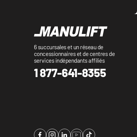
6 succursales et un réseau de
concessionnaires et de centres de
services indépendants affiliés
1 877-641-8355